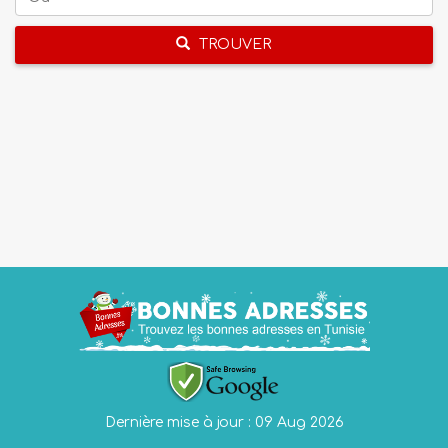
TROUVER
Dernière mise à jour : 09 Aug 2026