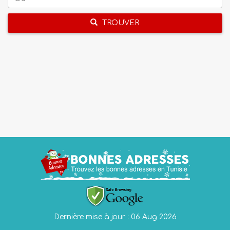
TROUVER
Dernière mise à jour : 06 Aug 2026