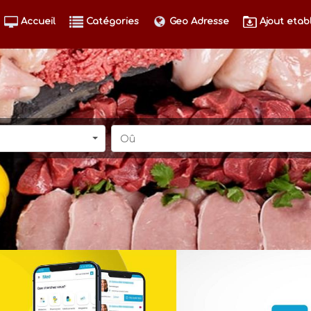
Accueil
Catégories
Geo Adresse
Ajout etab
Oû