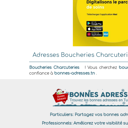
Adresses Boucheries Charcuterie
Boucheries Charcuteries
! Vous cherchez
bouc
confiance à
bonnes-adresses.tn
.
Particuliers:
Partagez vos bonnes adre
Professionnels:
Améliorez votre visibilité su