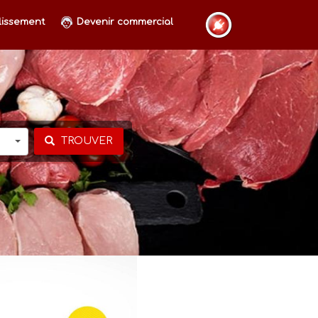
lissement
Devenir commercial
TROUVER