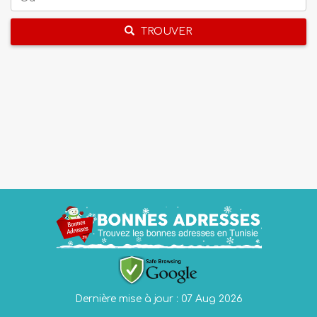
TROUVER
Dernière mise à jour : 07 Aug 2026