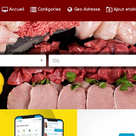
Accueil
Catégories
Geo Adresse
Ajout etab
Oû