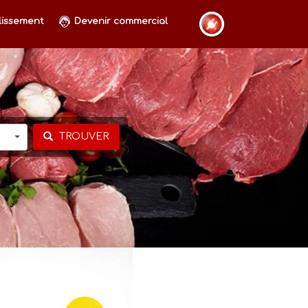
lissement
Devenir commercial
TROUVER