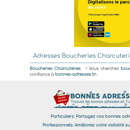
Adresses Boucheries Charcuterie
Boucheries Charcuteries
! Vous cherchez
bouc
confiance à
bonnes-adresses.tn
.
Particuliers:
Partagez vos bonnes adre
Professionnels:
Améliorez votre visibilité su