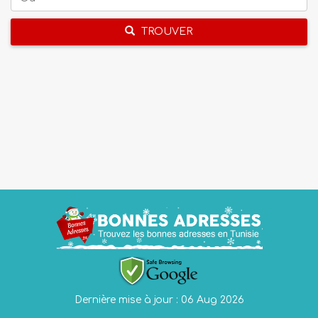
TROUVER
Dernière mise à jour : 06 Aug 2026