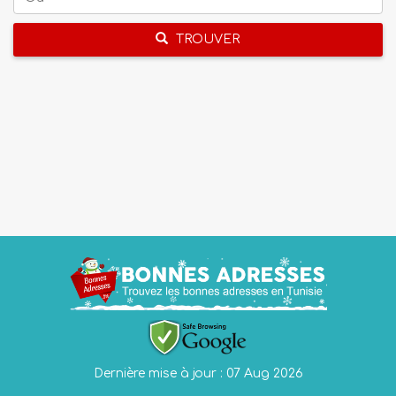
TROUVER
Dernière mise à jour : 07 Aug 2026