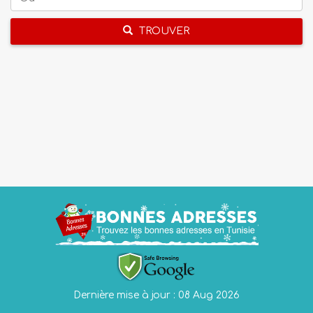
TROUVER
Dernière mise à jour : 08 Aug 2026