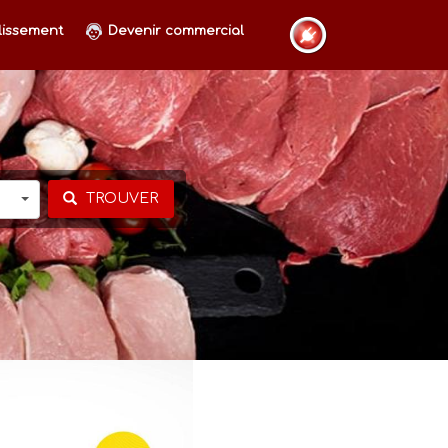
lissement
Devenir commercial
TROUVER