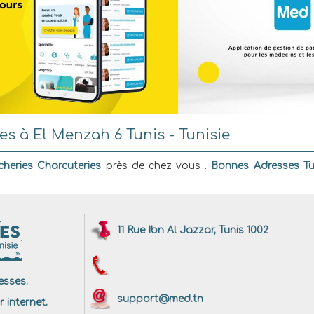
s à El Menzah 6 Tunis - Tunisie
heries Charcuteries
près de chez vous .
Bonnes Adresses Tu
11 Rue Ibn Al Jazzar, Tunis 1002
sses.
support@med.tn
r internet.