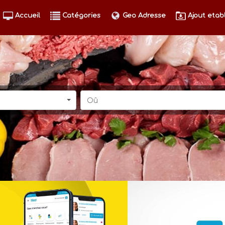
Accueil
Catégories
Geo Adresse
Ajout etab
Oû