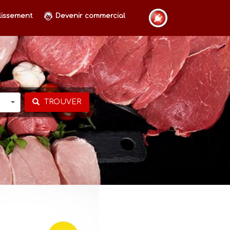
lissement
Devenir commercial
TROUVER