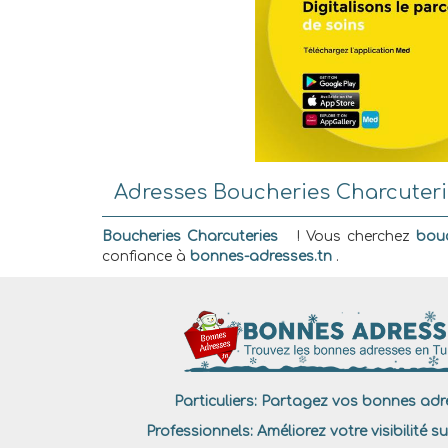
Adresses Boucheries Charcuterie
Boucheries Charcuteries
! Vous cherchez
bouc
confiance à
bonnes-adresses.tn
.
Particuliers:
Partagez vos bonnes adre
Professionnels:
Améliorez votre visibilité su