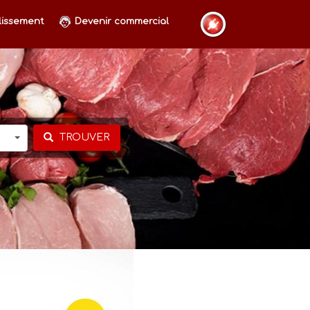
lissement
Devenir commercial
TROUVER