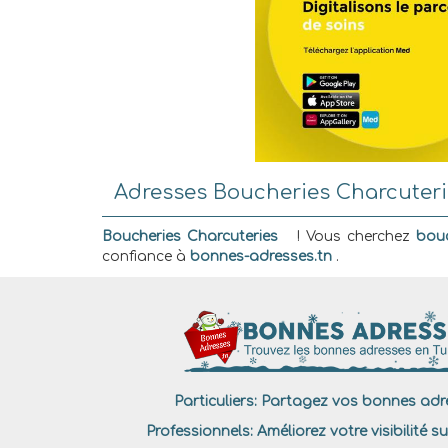
Adresses Boucheries Charcuterie
Boucheries Charcuteries
! Vous cherchez
bouc
confiance à
bonnes-adresses.tn
.
Particuliers:
Partagez vos bonnes adre
Professionnels:
Améliorez votre visibilité su