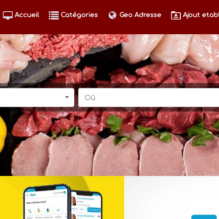
Accueil
Catégories
Geo Adresse
Ajout etab
Oû