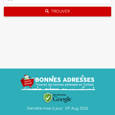
TROUVER
Dernière mise à jour : 09 Aug 2026