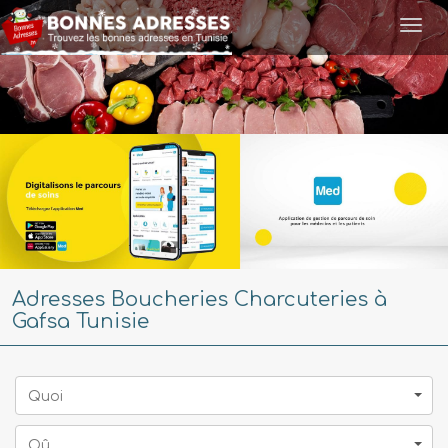
Togg
navi
Adresses Boucheries Charcuteries à
Gafsa Tunisie
Quoi
Oû