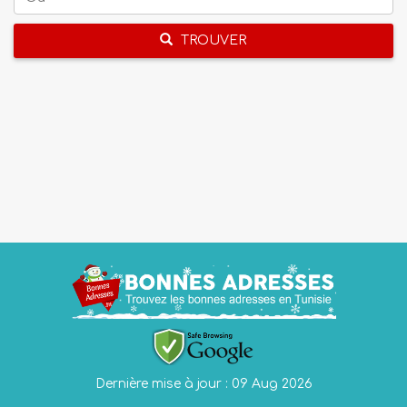
TROUVER
Dernière mise à jour : 09 Aug 2026