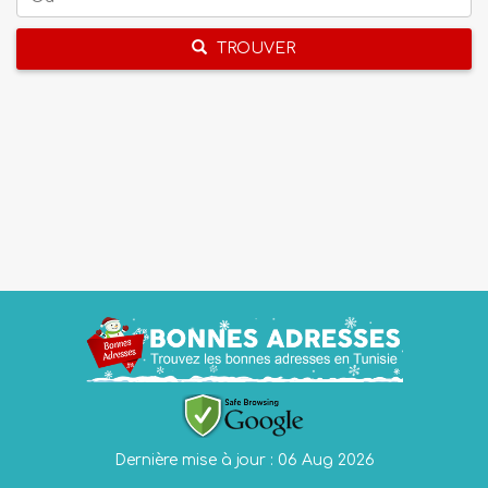
TROUVER
Dernière mise à jour : 06 Aug 2026