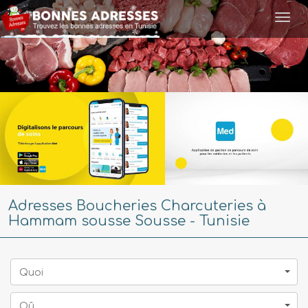
Togg
navi
Adresses Boucheries Charcuteries à
Hammam sousse Sousse - Tunisie
Quoi
Oû