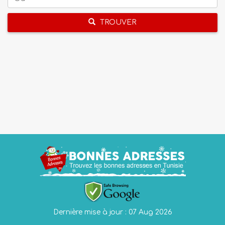
TROUVER
Dernière mise à jour : 07 Aug 2026