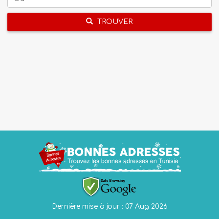
TROUVER
Dernière mise à jour : 07 Aug 2026