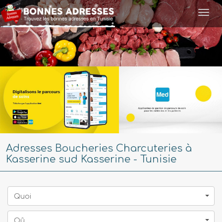
Togg
navi
Adresses Boucheries Charcuteries à
Kasserine sud Kasserine - Tunisie
Quoi
Oû