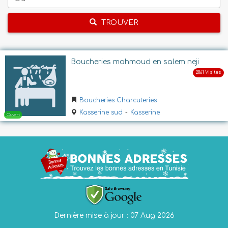
TROUVER
Boucheries mahmoud en salem neji
Boucheries Charcuteries
Kasserine sud
-
Kasserine
Dernière mise à jour : 07 Aug 2026