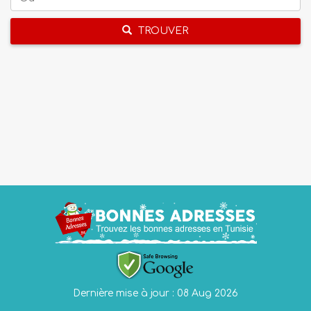
TROUVER
Dernière mise à jour : 08 Aug 2026