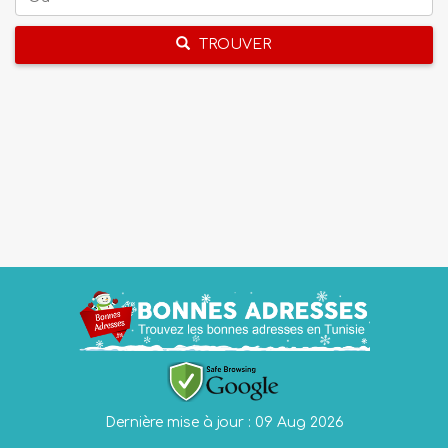
TROUVER
Dernière mise à jour : 09 Aug 2026