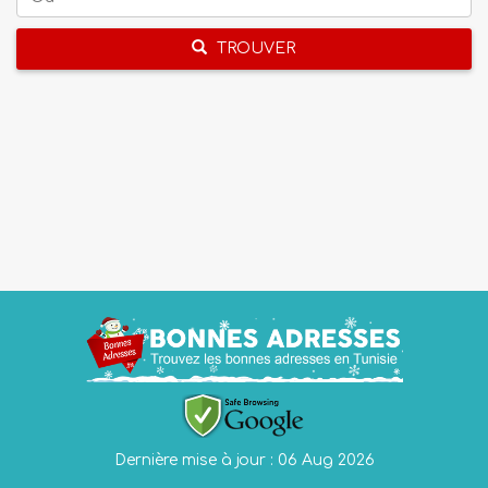
TROUVER
Dernière mise à jour : 06 Aug 2026