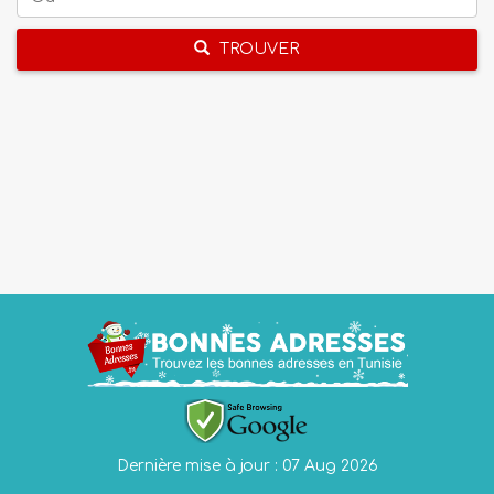
TROUVER
Dernière mise à jour : 07 Aug 2026