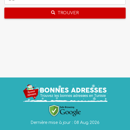
TROUVER
Dernière mise à jour : 08 Aug 2026