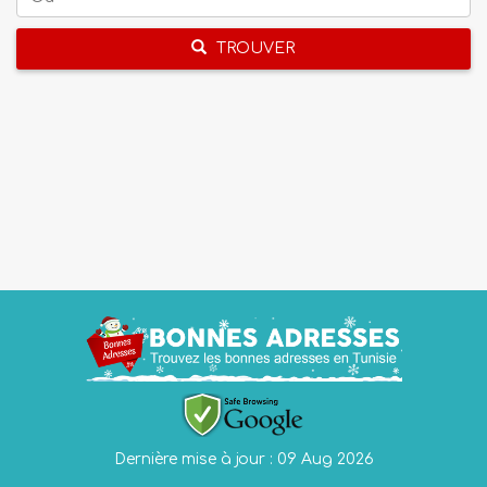
TROUVER
Dernière mise à jour : 09 Aug 2026