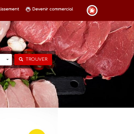
lissement
Devenir commercial
TROUVER