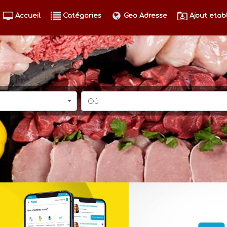
Accueil
Catégories
Geo Adresse
Ajout etab
Oû