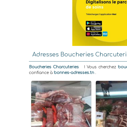
Adresses Boucheries Charcuteri
Boucheries Charcuteries
! Vous cherchez
bouc
confiance à
bonnes-adresses.tn
.