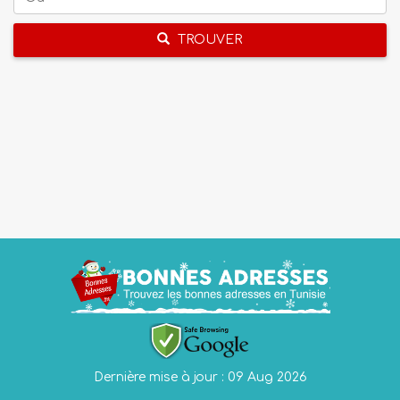
TROUVER
Dernière mise à jour : 09 Aug 2026