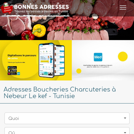
Togg
navi
Adresses Boucheries Charcuteries à
Nebeur Le kef - Tunisie
Quoi
Oû