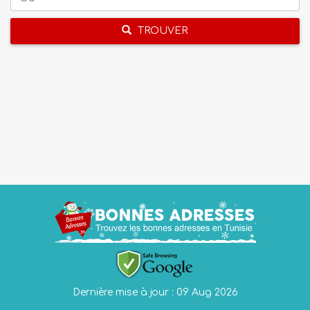
TROUVER
Dernière mise à jour : 09 Aug 2026