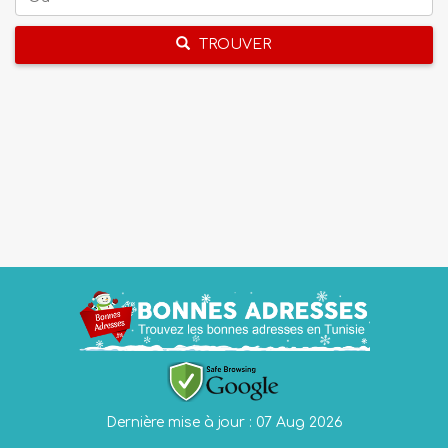
TROUVER
Dernière mise à jour : 07 Aug 2026