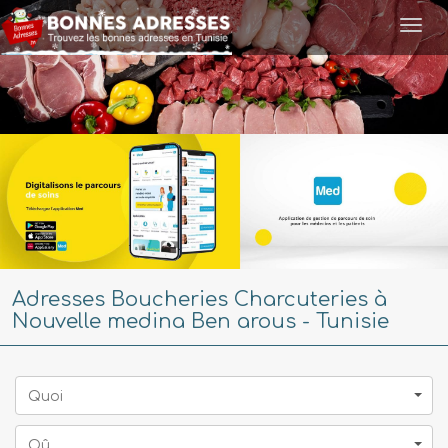
Togg
navi
Adresses Boucheries Charcuteries à
Nouvelle medina Ben arous - Tunisie
Quoi
Oû