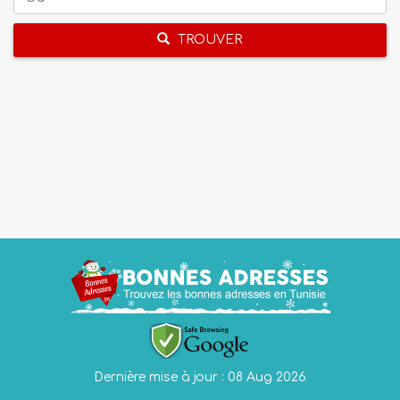
TROUVER
Dernière mise à jour : 08 Aug 2026