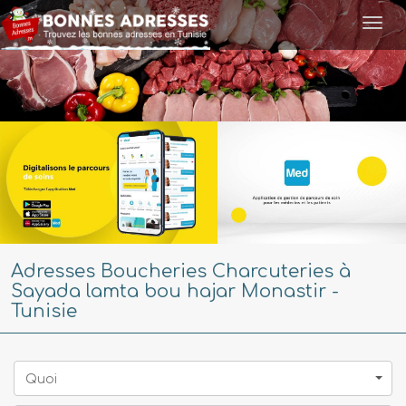
Togg
navi
Adresses Boucheries Charcuteries à
Sayada lamta bou hajar Monastir -
Tunisie
Quoi