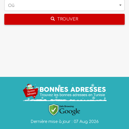
Oû
TROUVER
Dernière mise à jour : 07 Aug 2026