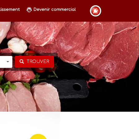
lissement
Devenir commercial
TROUVER