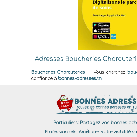
Adresses Boucheries Charcuterie
Boucheries Charcuteries
! Vous cherchez
bouc
confiance à
bonnes-adresses.tn
.
Particuliers:
Partagez vos bonnes adre
Professionnels:
Améliorez votre visibilité su