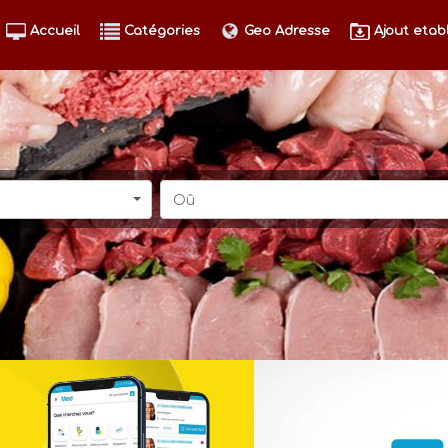
Accueil
Catégories
Geo Adresse
Ajout etab
Oû