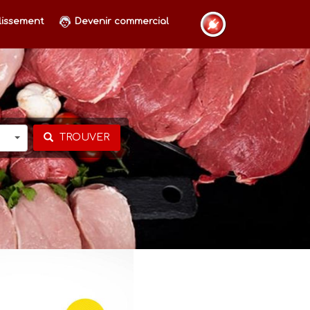
lissement
Devenir commercial
TROUVER