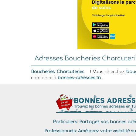
Adresses Boucheries Charcuteries
Boucheries Charcuteries
! Vous cherchez
bouc
confiance à
bonnes-adresses.tn
.
Particuliers:
Partagez vos bonnes adre
Professionnels:
Améliorez votre visibilité su