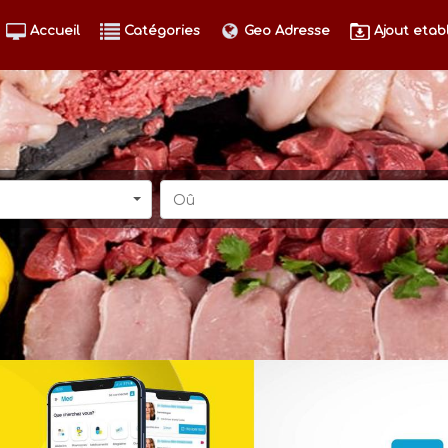
Accueil
Catégories
Geo Adresse
Ajout etab
Oû