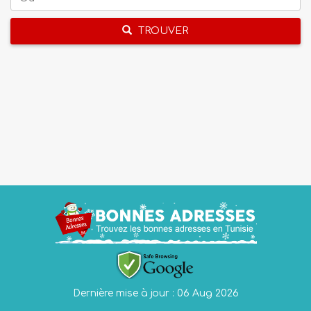
TROUVER
Dernière mise à jour : 06 Aug 2026