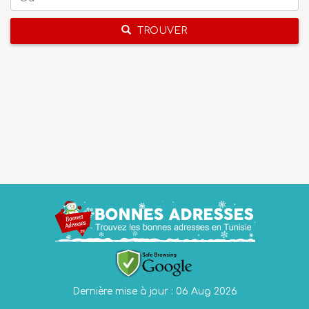
TROUVER
Dernière mise à jour : 06 Aug 2026