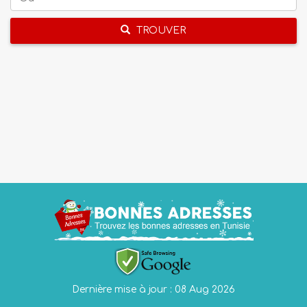
TROUVER
Dernière mise à jour : 08 Aug 2026