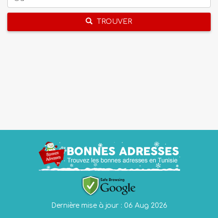
TROUVER
Dernière mise à jour : 06 Aug 2026