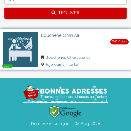
TROUVER
Boucherie Omri Ali
Boucheries Charcuteries
Tajerouine
-
Le kef
Dernière mise à jour : 08 Aug 2026