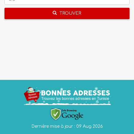
TROUVER
Dernière mise à jour : 09 Aug 2026