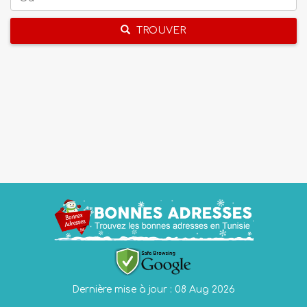
TROUVER
Dernière mise à jour : 08 Aug 2026