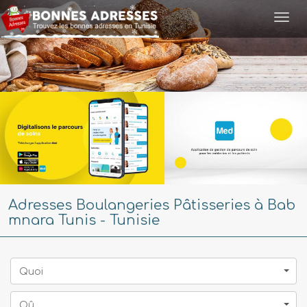
Togg
navi
Adresses Boulangeries Pâtisseries à Bab
mnara Tunis - Tunisie
Quoi
Oû