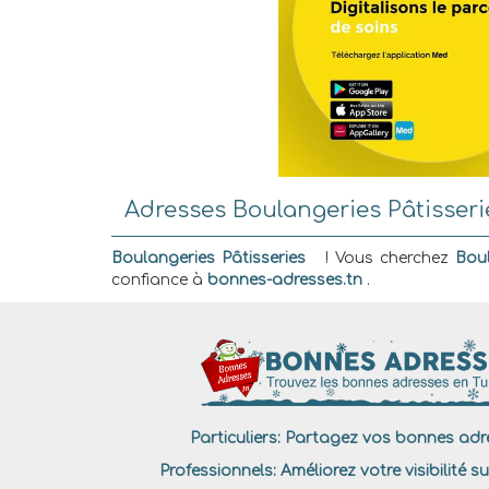
Adresses Boulangeries Pâtisseri
Boulangeries Pâtisseries
! Vous cherchez
Boul
confiance à
bonnes-adresses.tn
.
Particuliers:
Partagez vos bonnes adre
Professionnels:
Améliorez votre visibilité su