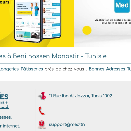
es à Beni hassen Monastir - Tunisie
angeries Pâtisseries
près de chez vous .
Bonnes Adresses Tu
11 Rue Ibn Al Jazzar, Tunis 1002
sses.
support@med.tn
r internet.