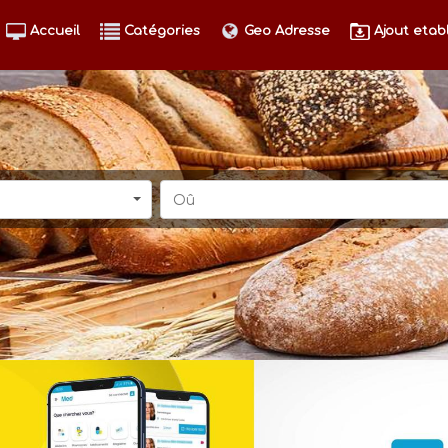
Accueil
Catégories
Geo Adresse
Ajout etab
Oû