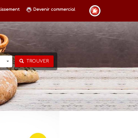
lissement
Devenir commercial
TROUVER