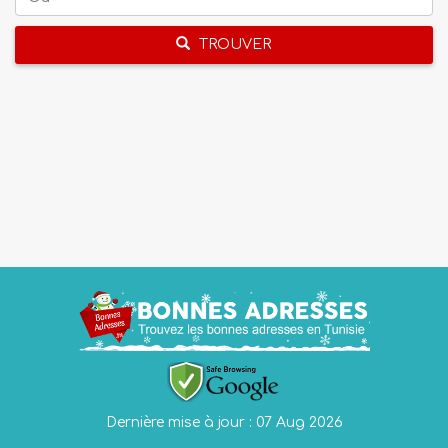
TROUVER
Dernière mise à jour : 07 Aug 2026