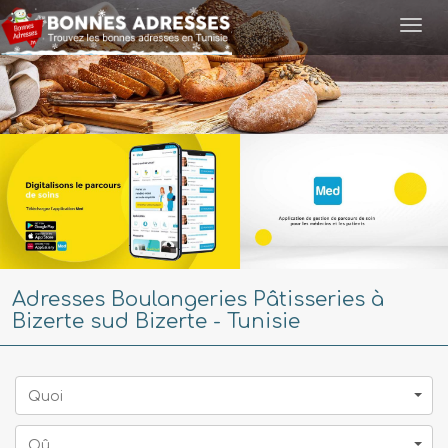
Togg
navi
Adresses Boulangeries Pâtisseries à
Bizerte sud Bizerte - Tunisie
Quoi
Oû