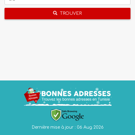
TROUVER
Dernière mise à jour : 06 Aug 2026