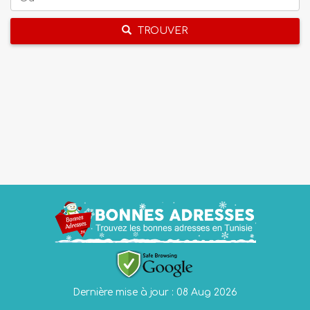
TROUVER
Dernière mise à jour : 08 Aug 2026