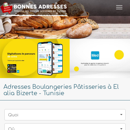
Togg
navi
Adresses Boulangeries Pâtisseries à El
alia Bizerte - Tunisie
Quoi
Oû