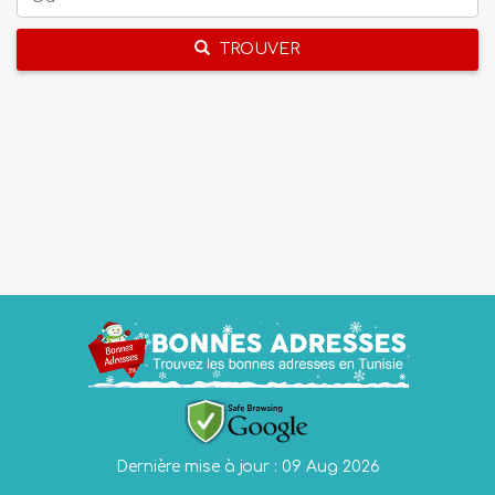
TROUVER
Dernière mise à jour : 09 Aug 2026