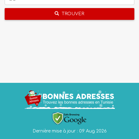
TROUVER
Dernière mise à jour : 09 Aug 2026