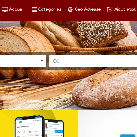
Accueil
Catégories
Geo Adresse
Ajout etab
Oû