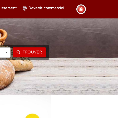
lissement
Devenir commercial
TROUVER