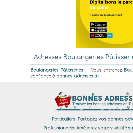
Adresses Boulangeries Pâtisseri
Boulangeries Pâtisseries
! Vous cherchez
Boul
confiance à
bonnes-adresses.tn
.
Particuliers:
Partagez vos bonnes adre
Professionnels:
Améliorez votre visibilité su