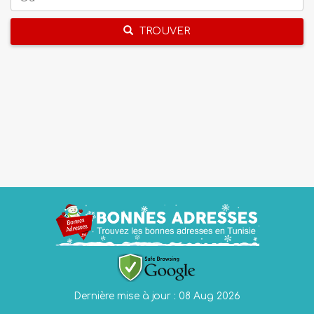
TROUVER
Dernière mise à jour : 08 Aug 2026