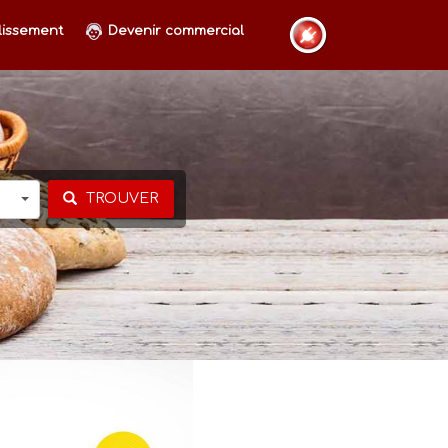
lissement
Devenir commercial
TROUVER