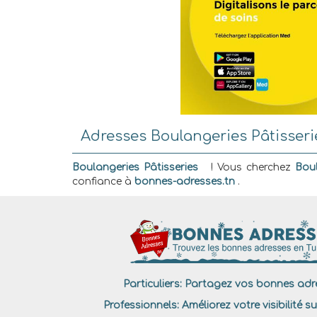
Adresses Boulangeries Pâtisseri
Boulangeries Pâtisseries
! Vous cherchez
Boul
confiance à
bonnes-adresses.tn
.
Particuliers:
Partagez vos bonnes adre
Professionnels:
Améliorez votre visibilité su