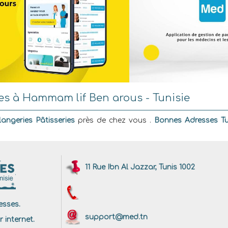
es à Hammam lif Ben arous - Tunisie
angeries Pâtisseries
près de chez vous .
Bonnes Adresses Tu
11 Rue Ibn Al Jazzar, Tunis 1002
sses.
support@med.tn
r internet.