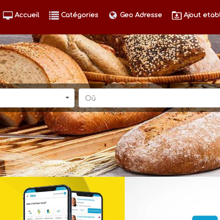
Accueil
Catégories
Geo Adresse
Ajout etab
Oû