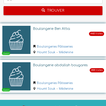
TROUVER
Boulangerie Ben Attia
Boulangeries Pâtisseries
Houmt Souk
-
Médenine
Boulangerie abdallah bougares
Boulangeries Pâtisseries
Houmt Souk
-
Médenine