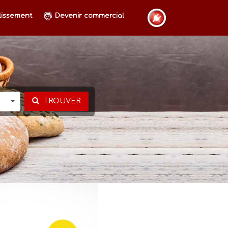
lissement
Devenir commercial
TROUVER