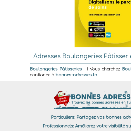
Adresses Boulangeries Pâtisseri
Boulangeries Pâtisseries
! Vous cherchez
Boul
confiance à
bonnes-adresses.tn
.
Particuliers:
Partagez vos bonnes adre
Professionnels:
Améliorez votre visibilité su