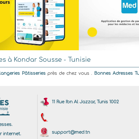
es à Kondar Sousse - Tunisie
angeries Pâtisseries
près de chez vous .
Bonnes Adresses Tu
11 Rue Ibn Al Jazzar, Tunis 1002
sses.
support@med.tn
r internet.