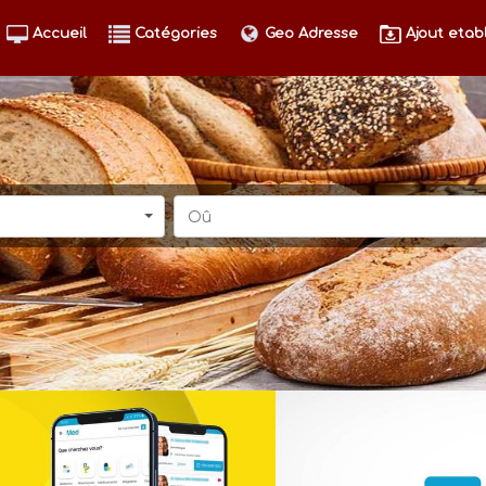
Accueil
Catégories
Geo Adresse
Ajout etab
Oû